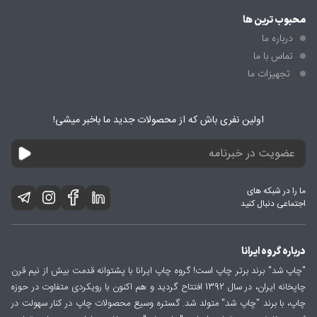
محبوب ترین ها
درباره ما
تماس با ما
تجهیزات ما
اولین نفری باش که از محصولات جدید ما باخبر میشی!
ما را در شبکه های
اجتماعی دنبال کنید
درباره گروه ایرانا
"چاپ شد" برند برتر چاپ است! گروه چاپ ایرانا با پشتوانه قدمت بیش از نیم قرن
چاپخانه ایران، در سال 1392 افتتاح گردید و هم اکنون با رویکردی متفاوت در حوزه
چاپ، با برند "چاپ شد" متولد شد. گستره وسیع محصولات چاپ در کنار سهولت در