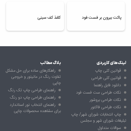
پاکت بیرون بر فست فود
کاغذ کف سینی
لینک‌های کاربردی
بلاگ مطالب
قوانین کلی چاپ
راهکارهای ساده برای حل مشکل
تفاوت رنگ در مانیتور و خروجی
قوانین کلی طراحی
چاپی
دانلود فایل راهنما
راهنمای طراحی چاپ تک رنگ
نکات طراحی ست فست فود
راهنمای طراحی چاپ دو رنگ
نکات طراحی بروشور
راهنمای انتخاب نور استاندارد
نکات طراحی فاکتور
برای مشاهده محصولات چاپی
چاپ انتخابات شورای شهر/ چاپ
تبلیغات شورای شهر و مجلس
سوالات متداول