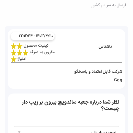
- ارسال به سراسر کشور
1403/4/20 - 22:12:44
کیفیت محصول:
ناشناس
مقرون به صرفه:
امتیاز:
شرکت قابل اعتماد و پاسخگو
Ggg
نظر شما درباره جعبه ساندویچ بیرون بر زیپ دار
چیست؟