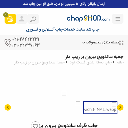
ارسال رایگان بالای 10 میلیون تومان، طبق قوانین چاپ شد
0
چاپ شد سایت خدمات چاپ آنــلاین و فــوری
021-28423231
دسته بندی محصولات
031-32737063
جعبه ساندویچ بیرون بر زیپ دار
خانه
چاپ بسته بندی فست فود
جعبه ساندویچ بیرون بر زیپ دار
چاپ ظرف ساندویچ بیرون بر