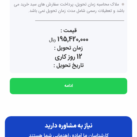
ملاک محاسبه زمان تحویل، پرداخت سفارش های سبد خرید می
باشد و تعطیلات رسمی شامل مدت زمان تحویل نمی باشد.
قیمت :
195,420,000
ريال
زمان تحویل :
12 روز کاری
تاریخ تحویل :
ادامه
نیاز به مشاوره دارید
کارشناسان ما آماده راهنمایی شما هستند