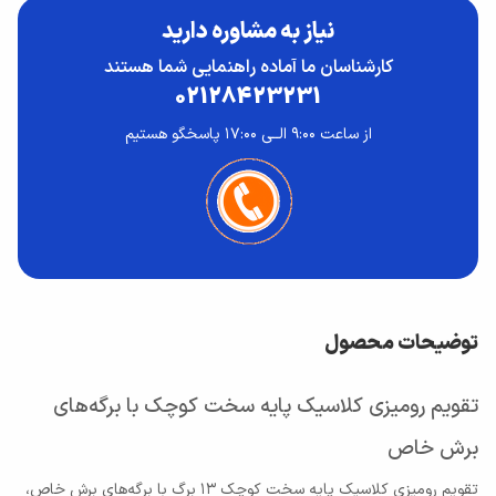
نیاز به مشاوره دارید
کارشناسان ما آماده راهنمایی شما هستند
02128423231
از ساعت ۹:۰۰ الــی ۱۷:۰۰ پاسخگو هستیم
توضیحات محصول
تقویم رومیزی کلاسیک پایه سخت کوچک با برگه‌های
برش خاص
تقویم رومیزی کلاسیک پایه سخت کوچک ۱۳ برگ با برگه‌های برش خاص،