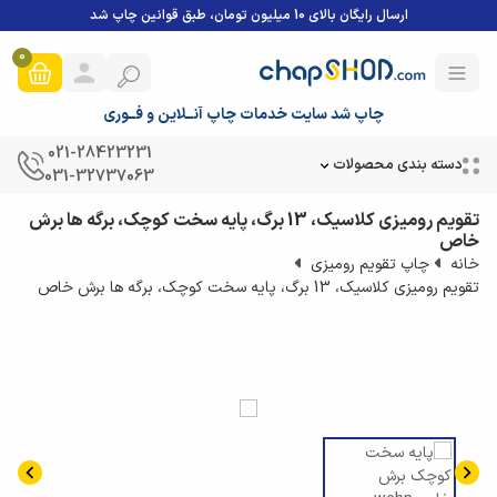
ارسال رایگان بالای 10 میلیون تومان، طبق قوانین چاپ شد
0
چاپ شد سایت خدمات چاپ آنــلاین و فــوری
021-28423231
دسته بندی محصولات
031-32737063
تقویم رومیزی کلاسیک، 13 برگ، پایه سخت کوچک، برگه ها برش
خاص
خانه
چاپ تقویم رومیزی
تقویم رومیزی کلاسیک، 13 برگ، پایه سخت کوچک، برگه ها برش خاص