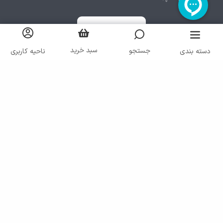
سبد خرید
جستجو
دسته بندی
ناحیه کاربری
کلیه حقوق مادی و معنوی سایت متعلق به شرکت ایرانا می باشد
پیاده سازی توسط
گروه نرم افزاری رنگارنگ