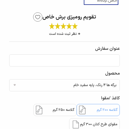
تقویم رومیزی برش خاص
0
نظر ثبت شده است
عنوان سفارش
محصول
کاغذ /مقوا
گلاسه 200 گرم
گلاسه 250 گرم
مقوای طرح کتان 300 گرم