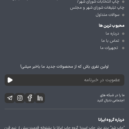
چاپ انتخابات شورای شهر/
چاپ تبلیغات شورای شهر و مجلس
سوالات متداول
محبوب ترین ها
درباره ما
تماس با ما
تجهیزات ما
اولین نفری باش که از محصولات جدید ما باخبر میشی!
ما را در شبکه های
اجتماعی دنبال کنید
درباره گروه ایرانا
"چاپ شد" برند برتر چاپ است! گروه چاپ ایرانا با پشتوانه قدمت بیش از نیم قرن