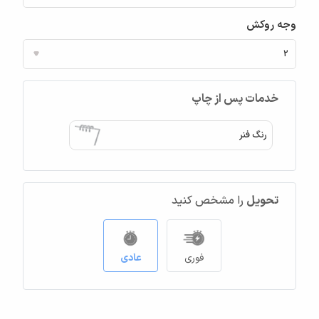
وجه روکش
خدمات پس از چاپ
رنگ فنر
تحویل
را مشخص کنید
فوری
عادی