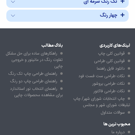
تک رنگ سرمه ای
چهار رنگ
لینک‌های کاربردی
بلاگ مطالب
قوانین کلی چاپ
راهکارهای ساده برای حل مشکل
تفاوت رنگ در مانیتور و خروجی
قوانین کلی طراحی
چاپی
دانلود فایل راهنما
راهنمای طراحی چاپ تک رنگ
نکات طراحی ست فست فود
راهنمای طراحی چاپ دو رنگ
نکات طراحی بروشور
راهنمای انتخاب نور استاندارد
نکات طراحی فاکتور
برای مشاهده محصولات چاپی
چاپ انتخابات شورای شهر/ چاپ
تبلیغات شورای شهر و مجلس
سوالات متداول
محبوب ترین ها
درباره ما