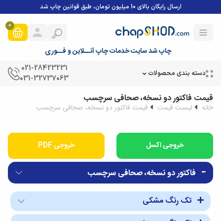
ارسال رایگان بالای 10 میلیون تومان، طبق قوانین چاپ شد
0
چاپ شد سایت خدمات چاپ آنــلاین و فــوری
021-28423231
دسته بندی محصولات
031-32737063
قیمت فاکتور دو نسخه، صحافی سرچسب
خانه
لیست قیمت
قیمت فاکتور دو نسخه، صحافی سرچسب
خروجی PDF
فاکتور دو نسخه، صحافی سرچسب
تک رنگ مشکی