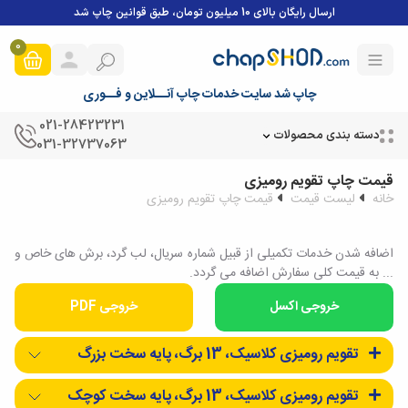
ارسال رایگان بالای 10 میلیون تومان، طبق قوانین چاپ شد
0
چاپ شد سایت خدمات چاپ آنــلاین و فــوری
021-28423231
دسته بندی محصولات
031-32737063
قیمت چاپ تقویم رومیزی
خانه
لیست قیمت
قیمت چاپ تقویم رومیزی
اضافه شدن خدمات تکمیلی از قبیل شماره سریال، لب گرد، برش های خاص و
... به قیمت کلی سفارش اضافه می گردد.
خروجی PDF
تقویم رومیزی کلاسیک، 13 برگ، پایه سخت بزرگ
تقویم رومیزی کلاسیک، 13 برگ، پایه سخت کوچک