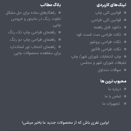
لینک‌های کاربردی
بلاگ مطالب
قوانین کلی چاپ
راهکارهای ساده برای حل مشکل
تفاوت رنگ در مانیتور و خروجی
قوانین کلی طراحی
چاپی
دانلود فایل راهنما
راهنمای طراحی چاپ تک رنگ
نکات طراحی ست فست فود
راهنمای طراحی چاپ دو رنگ
نکات طراحی بروشور
راهنمای انتخاب نور استاندارد
نکات طراحی فاکتور
برای مشاهده محصولات چاپی
چاپ انتخابات شورای شهر/ چاپ
تبلیغات شورای شهر و مجلس
سوالات متداول
محبوب ترین ها
درباره ما
تماس با ما
تجهیزات ما
اولین نفری باش که از محصولات جدید ما باخبر میشی!