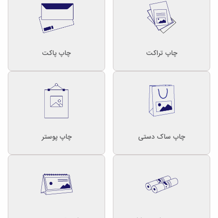
چاپ تراکت
چاپ پاکت
چاپ ساک دستی
چاپ پوستر