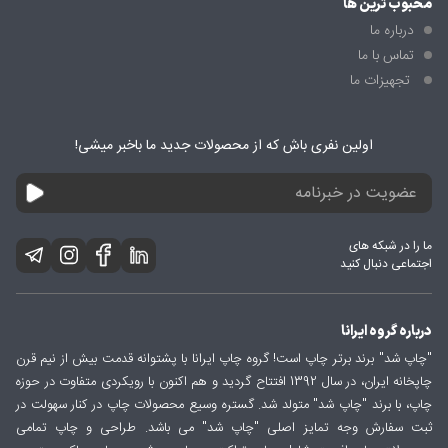
محبوب ترین ها
درباره ما
تماس با ما
تجهیزات ما
اولین نفری باش که از محصولات جدید ما باخبر میشی!
ما را در شبکه های
اجتماعی دنبال کنید
درباره گروه ایرانا
"چاپ شد" برند برتر چاپ است! گروه چاپ ایرانا با پشتوانه قدمت بیش از نیم قرن
چاپخانه ایران، در سال 1392 افتتاح گردید و هم اکنون با رویکردی متفاوت در حوزه
چاپ، با برند "چاپ شد" متولد شد. گستره وسیع محصولات چاپ در کنار سهولت در
ثبت سفارش وجه تمایز اصلی "چاپ شد" می باشد. طراحی و چاپ تمامی