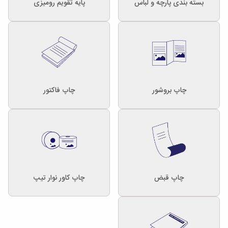
بسته بندی پارچه و لباس
پایه تقویم رومیزی
چاپ بروشور
چاپ فاکتور
چاپ قبض
چاپ کاور نوار تیپ