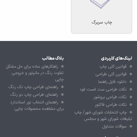
چاپ سربرگ
لینک‌های کاربردی
بلاگ مطالب
قوانین کلی چاپ
راهکارهای ساده برای حل مشکل
تفاوت رنگ در مانیتور و خروجی
قوانین کلی طراحی
چاپی
دانلود فایل راهنما
راهنمای طراحی چاپ تک رنگ
نکات طراحی ست فست فود
راهنمای طراحی چاپ دو رنگ
نکات طراحی بروشور
راهنمای انتخاب نور استاندارد
نکات طراحی فاکتور
برای مشاهده محصولات چاپی
چاپ انتخابات شورای شهر/ چاپ
تبلیغات شورای شهر و مجلس
سوالات متداول