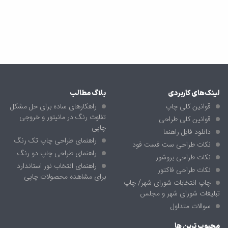
لینک‌های کاربردی
بلاگ مطالب
قوانین کلی چاپ
راهکارهای ساده برای حل مشکل
تفاوت رنگ در مانیتور و خروجی
قوانین کلی طراحی
چاپی
دانلود فایل راهنما
راهنمای طراحی چاپ تک رنگ
نکات طراحی ست فست فود
راهنمای طراحی چاپ دو رنگ
نکات طراحی بروشور
راهنمای انتخاب نور استاندارد
نکات طراحی فاکتور
برای مشاهده محصولات چاپی
چاپ انتخابات شورای شهر/ چاپ
تبلیغات شورای شهر و مجلس
سوالات متداول
محبوب ترین ها