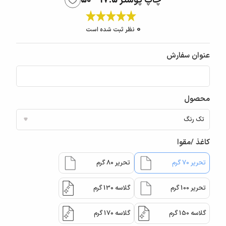
چاپ پوستر 17.5 * 50
0
نظر ثبت شده است
عنوان سفارش
محصول
کاغذ /مقوا
تحریر 70 گرم
تحریر 80 گرم
تحریر 100 گرم
گلاسه 130 گرم
گلاسه 150 گرم
گلاسه 170 گرم