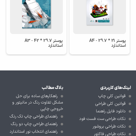
پوستر 21 * 29.7 - A4
پوستر 29.7 * 42 - A3
استاندارد
استاندارد
لینک‌های کاربردی
بلاگ مطالب
قوانین کلی چاپ
راهکارهای ساده برای حل
مشکل تفاوت رنگ در مانیتور و
قوانین کلی طراحی
خروجی چاپی
دانلود فایل راهنما
راهنمای طراحی چاپ تک رنگ
نکات طراحی ست فست فود
راهنمای طراحی چاپ دو رنگ
نکات طراحی بروشور
راهنمای انتخاب نور استاندارد
نکات طراحی فاکتور