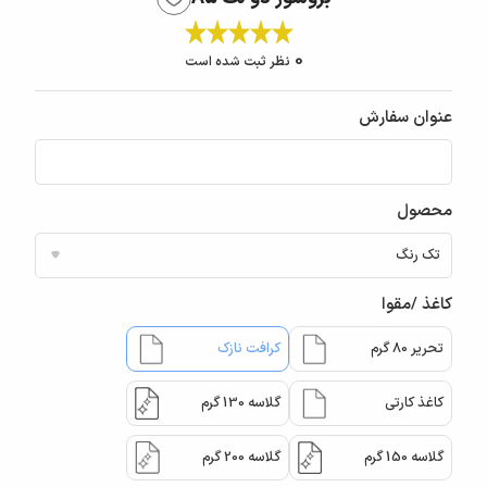
0
نظر ثبت شده است
عنوان سفارش
محصول
کاغذ /مقوا
تحریر 80 گرم
کرافت نازک
کاغذ کارتی
گلاسه 130 گرم
گلاسه 150 گرم
گلاسه 200 گرم