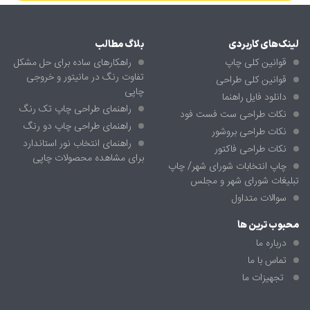
لینک‌های کاربردی
بلاگ مطالب
قوانین کلی چاپ
راهکارهای ساده برای حل مشکل
تفاوت رنگ در مانیتور و خروجی
قوانین کلی طراحی
چاپی
دانلود فایل راهنما
راهنمای طراحی چاپ تک رنگ
نکات طراحی ست فست فود
راهنمای طراحی چاپ دو رنگ
نکات طراحی بروشور
راهنمای انتخاب نور استاندارد
نکات طراحی فاکتور
برای مشاهده محصولات چاپی
چاپ انتخابات شورای شهر/ چاپ
تبلیغات شورای شهر و مجلس
سوالات متداول
محبوب ترین ها
درباره ما
تماس با ما
تجهیزات ما