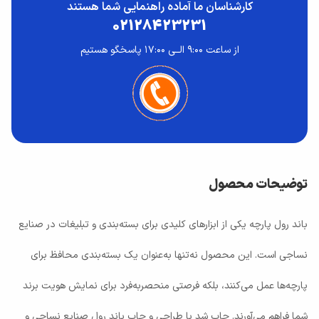
کارشناسان ما آماده راهنمایی شما هستند
02128423231
از ساعت ۹:۰۰ الــی ۱۷:۰۰ پاسخگو هستیم
توضیحات محصول
باند رول پارچه یکی از ابزارهای کلیدی برای بسته‌بندی و تبلیغات در صنایع
نساجی است. این محصول نه‌تنها به‌عنوان یک بسته‌بندی محافظ برای
پارچه‌ها عمل می‌کنند، بلکه فرصتی منحصربه‌فرد برای نمایش هویت برند
شما فراهم می‌آورند. چاپ شد با طراحی و چاپ باند رول صنایع نساجی و