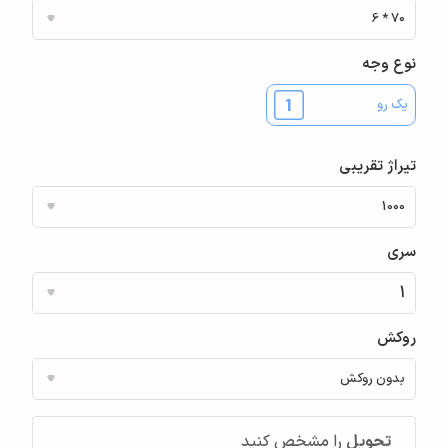
نوع وجه
یک رو
تیراژ تقریبی
سری
روکش
تحویل
را مشخص کنید