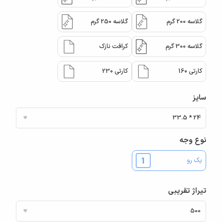
گلاسه 200 گرم
گلاسه 250 گرم
گلاسه 300 گرم
کرافت نازک
کارتی 160
کارتی 230
سایز
نوع وجه
یک رو
تیراژ تقریبی