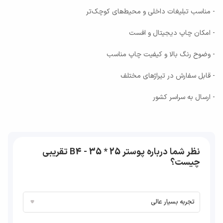
- مناسب تبلیغات داخلی و محیط‌های کوچک‌تر
- امکان چاپ دیجیتال و افست
- وضوح رنگ بالا و کیفیت چاپ مناسب
- قابل سفارش در تیراژهای مختلف
- ارسال به سراسر کشور
نظر شما درباره پوستر 25 * 35 - B4 تقریبی
چیست؟