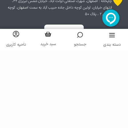
چاپخانه : اصفهان، شهرک صنعتی دولت آباد، خیابان شمس تبریزی ۳۲،
انتهای خیابان، اولین کوچه داخل جاده حبیب آباد به سمت اصفهان، کوچه
پردیس ۲ ، پلاک ۵۰
سبد خرید
جستجو
دسته بندی
ناحیه کاربری
کلیه حقوق مادی و معنوی سایت متعلق به شرکت ایرانا می باشد
پیاده سازی توسط
گروه نرم افزاری رنگارنگ