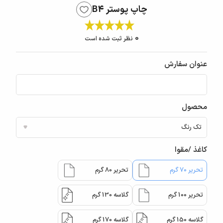
چاپ پوستر B4
0
نظر ثبت شده است
عنوان سفارش
محصول
کاغذ /مقوا
تحریر 70 گرم
تحریر 80 گرم
تحریر 100 گرم
گلاسه 130 گرم
گلاسه 150 گرم
گلاسه 170 گرم