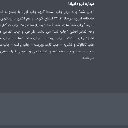
درباره گروه ایرانا
"چاپ شد" برند برتر چاپ است! گروه چاپ ایرانا با پشتوانه ق
چاپخانه ایران، در سال 1392 افتتاح گردید و هم اکنون 
با برند "چاپ شد" متولد شد. گستره وسیع محصولات چاپ در کنار
وجه تمایز اصلی "چاپ شد" می باشد. طراحی و چاپ تمامی
شامل: چاپ تراکت – چاپ بروشور – چاپ ساک دستی – چاپ 
چاپ کاتالوگ و نشریه – چاپ کارت ویزیت – چاپ پاکت – چاپ 
– چاپ جعبه و چاپ شیت‌های اختصاصی و عمومی تنها بخشی 
می باشد.