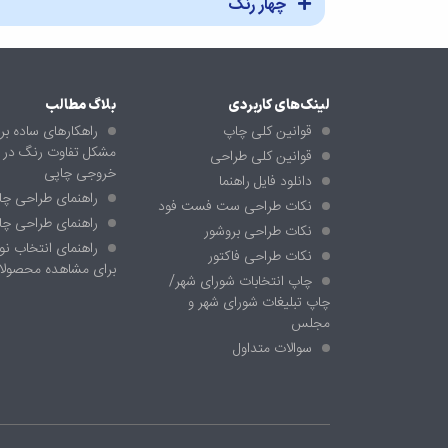
چهار رنگ
لینک‌های کاربردی
بلاگ مطالب
قوانین کلی چاپ
راهکارهای ساده بر
مشکل تفاوت رنگ در ما
قوانین کلی طراحی
خروجی چاپی
دانلود فایل راهنما
راهنمای طراحی چ
نکات طراحی ست فست فود
راهنمای طراحی چا
نکات طراحی بروشور
راهنمای انتخاب نور
نکات طراحی فاکتور
برای مشاهده محصولا
چاپ انتخابات شورای شهر/
چاپ تبلیغات شورای شهر و
مجلس
سوالات متداول