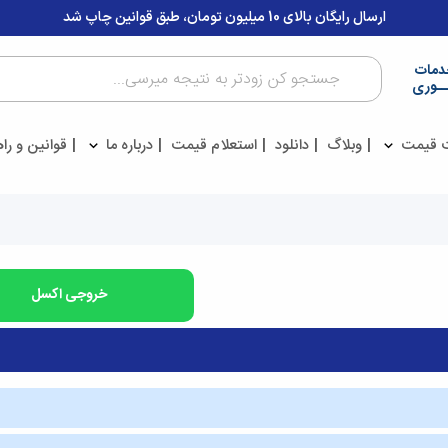
ارسال رایگان بالای 10 میلیون تومان، طبق قوانین چاپ شد
دمات
ــوری
 قیمت
وبلاگ
دانلود
استعلام قیمت
درباره ما
قوانین و را