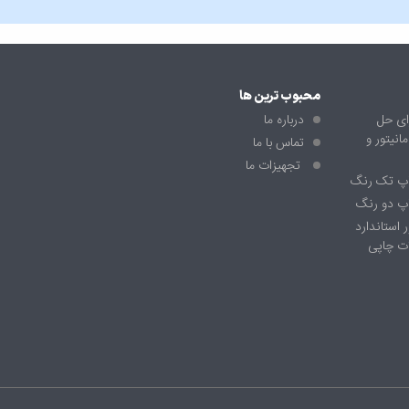
محبوب ترین ها
ای حل
درباره ما
نیتور و
تماس با ما
تجهیزات ما
اپ تک رنگ
پ دو رنگ
 استاندارد
ت چاپی