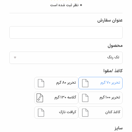
0
نظر ثبت شده است
عنوان سفارش
محصول
کاغذ /مقوا
تحریر 70 گرم
تحریر 80 گرم
تحریر 100 گرم
گلاسه 130 گرم
کاغذ کتان
کرافت نازک
سایز