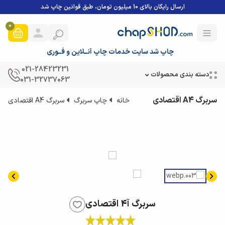
ارسال رایگان بالای 10 میلیون تومان، طبق قوانین چاپ شد
0
چاپ شد سایت خدمات چاپ آنــلاین و فــوری
021-28423231
دسته بندی محصولات
031-32737063
سربرگ A4 اقتصادی
خانه
چاپ سربرگ
سربرگ A4 اقتصادی
سربرگ آ4 اقتصادی