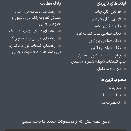
لینک‌های کاربردی
بلاگ مطالب
قوانین کلی چاپ
راهکارهای ساده برای حل
مشکل تفاوت رنگ در مانیتور و
قوانین کلی طراحی
خروجی چاپی
دانلود فایل راهنما
راهنمای طراحی چاپ تک رنگ
نکات طراحی ست فست فود
راهنمای طراحی چاپ دو رنگ
نکات طراحی بروشور
راهنمای انتخاب نور استاندارد
نکات طراحی فاکتور
برای مشاهده محصولات چاپی
چاپ انتخابات شورای شهر/
چاپ تبلیغات شورای شهر و مجلس
سوالات متداول
محبوب ترین ها
درباره ما
تماس با ما
تجهیزات ما
اولین نفری باش که از محصولات جدید ما باخبر میشی!