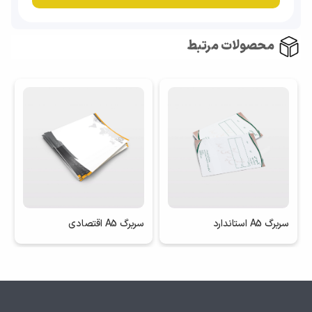
محصولات مرتبط
سربرگ A5 استاندارد
سربرگ A5 اقتصادی