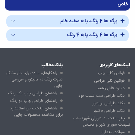
خاص
برگه ها 4 رنگ، پایه سفید خام
برگه ها 4 رنگ، پایه 4 رنگ
لینک‌های کاربردی
بلاگ مطالب
قوانین کلی چاپ
راهکارهای ساده برای حل مشکل
تفاوت رنگ در مانیتور و خروجی
قوانین کلی طراحی
چاپی
دانلود فایل راهنما
راهنمای طراحی چاپ تک رنگ
نکات طراحی ست فست فود
راهنمای طراحی چاپ دو رنگ
نکات طراحی بروشور
راهنمای انتخاب نور استاندارد
نکات طراحی فاکتور
برای مشاهده محصولات چاپی
چاپ انتخابات شورای شهر/ چاپ
تبلیغات شورای شهر و مجلس
سوالات متداول