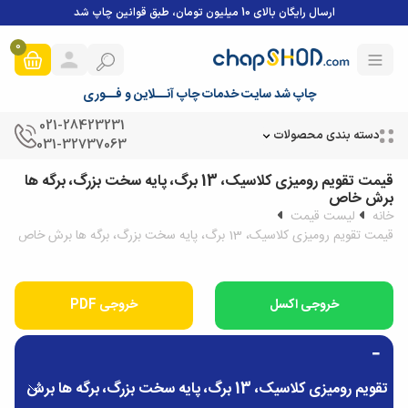
ارسال رایگان بالای 10 میلیون تومان، طبق قوانین چاپ شد
0
چاپ شد سایت خدمات چاپ آنــلاین و فــوری
021-28423231
دسته بندی محصولات
031-32737063
قیمت تقویم رومیزی کلاسیک، 13 برگ، پایه سخت بزرگ، برگه ها
برش خاص
خانه
لیست قیمت
قیمت تقویم رومیزی کلاسیک، 13 برگ، پایه سخت بزرگ، برگه ها برش خاص
خروجی PDF
تقویم رومیزی کلاسیک، 13 برگ، پایه سخت بزرگ، برگه ها برش