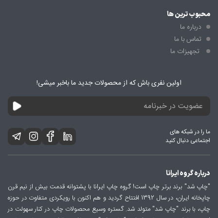
محبوب ترین ها
درباره ما
تماس با ما
تجهیزات ما
اولین نفری باش که از محصولات جدید ما باخبر میشی!
ما را در شبکه های
اجتماعی دنبال کنید
درباره گروه ایرانا
"چاپ شد" برند برتر چاپ است! گروه چاپ ایرانا با پشتوانه قدمت بیش از نیم قرن
چاپخانه ایران، در سال 1392 افتتاح گردید و هم اکنون با رویکردی متفاوت در حوزه
چاپ، با برند "چاپ شد" متولد شد. گستره وسیع محصولات چاپ در کنار سهولت در