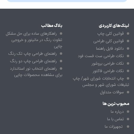
لینک‌های کاربردی
بلاگ مطالب
قوانین کلی چاپ
راهکارهای ساده برای حل مشکل
تفاوت رنگ در مانیتور و خروجی
قوانین کلی طراحی
چاپی
دانلود فایل راهنما
راهنمای طراحی چاپ تک رنگ
نکات طراحی ست فست فود
راهنمای طراحی چاپ دو رنگ
نکات طراحی بروشور
راهنمای انتخاب نور استاندارد
نکات طراحی فاکتور
برای مشاهده محصولات چاپی
چاپ انتخابات شورای شهر/ چاپ
تبلیغات شورای شهر و مجلس
سوالات متداول
محبوب ترین ها
درباره ما
تماس با ما
تجهیزات ما