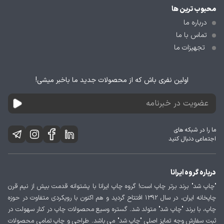
محبوب ترین ها
درباره ما
تماس با ما
تجهیزات ما
اولین نفری باش که از محصولات جدید ما باخبر میشی!
ما را در شبکه های
اجتماعی دنبال کنید
درباره گروه ایرانا
"چاپ شد" برند برتر چاپ است! گروه چاپ ایرانا با پشتوانه قدمت بیش از نیم قرن
چاپخانه ایران، در سال 1392 افتتاح گردید و هم اکنون با رویکردی متفاوت در حوزه
چاپ، با برند "چاپ شد" متولد شد. گستره وسیع محصولات چاپ در کنار سهولت در
ثبت سفارش وجه تمایز اصلی "چاپ شد" می باشد. طراحی و چاپ تمامی محصولات