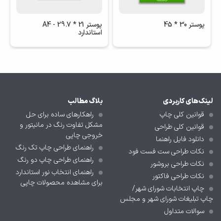
پوستر 30 * 45
پوستر 21 * 29.7 - A4
استاندارد
لینک‌های کاربردی
بلاگ مطالب
قوانین کلی چاپ
راهکارهای ساده برای حل
مشکل تفاوت رنگ در مانیتور و
قوانین کلی طراحی
خروجی چاپی
دانلود فایل راهنما
راهنمای طراحی چاپ تک رنگ
نکات طراحی ست فست فود
راهنمای طراحی چاپ دو رنگ
نکات طراحی بروشور
راهنمای انتخاب نور استاندارد
نکات طراحی فاکتور
برای مشاهده محصولات چاپی
چاپ انتخابات شورای شهر/
چاپ تبلیغات شورای شهر و مجلس
سوالات متداول