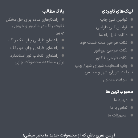
لینک‌های کاربردی
بلاگ مطالب
قوانین کلی چاپ
راهکارهای ساده برای حل مشکل
تفاوت رنگ در مانیتور و خروجی
قوانین کلی طراحی
چاپی
دانلود فایل راهنما
راهنمای طراحی چاپ تک رنگ
نکات طراحی ست فست فود
راهنمای طراحی چاپ دو رنگ
نکات طراحی بروشور
راهنمای انتخاب نور استاندارد
نکات طراحی فاکتور
برای مشاهده محصولات چاپی
چاپ انتخابات شورای شهر/ چاپ
تبلیغات شورای شهر و مجلس
سوالات متداول
محبوب ترین ها
درباره ما
تماس با ما
تجهیزات ما
اولین نفری باش که از محصولات جدید ما باخبر میشی!