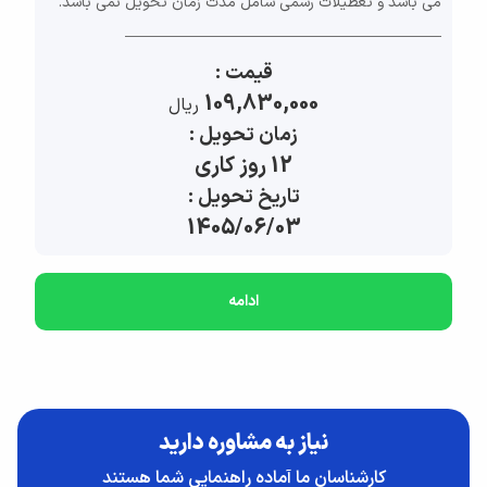
می باشد و تعطیلات رسمی شامل مدت زمان تحویل نمی باشد.
قیمت :
109,830,000
ريال
زمان تحویل :
12 روز کاری
تاریخ تحویل :
1405/06/03
ادامه
نیاز به مشاوره دارید
کارشناسان ما آماده راهنمایی شما هستند