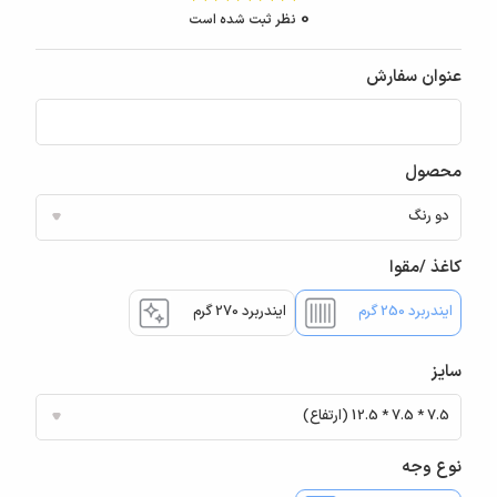
0
نظر ثبت شده است
عنوان سفارش
محصول
کاغذ /مقوا
ایندربرد 250 گرم
ایندربرد 270 گرم
سایز
نوع وجه