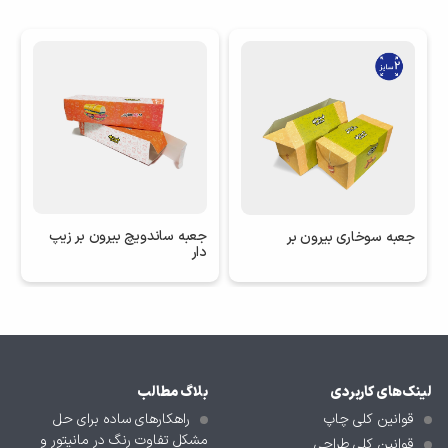
جعبه ساندویچ بیرون بر زیپ
جعبه سوخاری بیرون بر
دار
لینک‌های کاربردی
بلاگ مطالب
قوانین کلی چاپ
راهکارهای ساده برای حل
مشکل تفاوت رنگ در مانیتور و
قوانین کلی طراحی