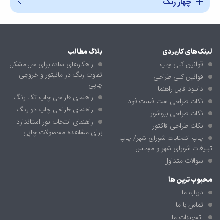
چهار رنگ
لینک‌های کاربردی
بلاگ مطالب
قوانین کلی چاپ
راهکارهای ساده برای حل مشکل
تفاوت رنگ در مانیتور و خروجی
قوانین کلی طراحی
چاپی
دانلود فایل راهنما
راهنمای طراحی چاپ تک رنگ
نکات طراحی ست فست فود
راهنمای طراحی چاپ دو رنگ
نکات طراحی بروشور
راهنمای انتخاب نور استاندارد
نکات طراحی فاکتور
برای مشاهده محصولات چاپی
چاپ انتخابات شورای شهر/ چاپ
تبلیغات شورای شهر و مجلس
سوالات متداول
محبوب ترین ها
درباره ما
تماس با ما
تجهیزات ما