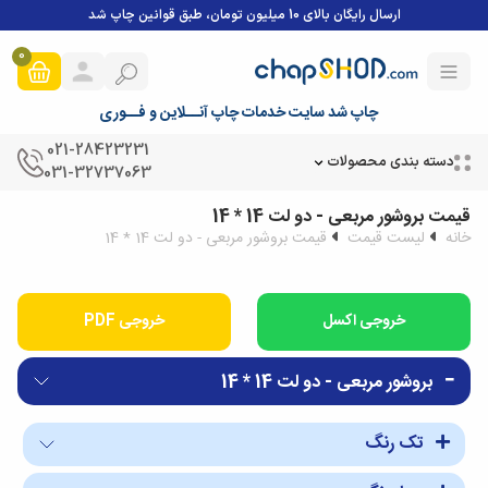
ارسال رایگان بالای 10 میلیون تومان، طبق قوانین چاپ شد
0
چاپ شد سایت خدمات چاپ آنــلاین و فــوری
021-28423231
دسته بندی محصولات
031-32737063
قیمت بروشور مربعی - دو لت 14 * 14
خانه
لیست قیمت
قیمت بروشور مربعی - دو لت 14 * 14
خروجی PDF
بروشور مربعی - دو لت 14 * 14
تک رنگ