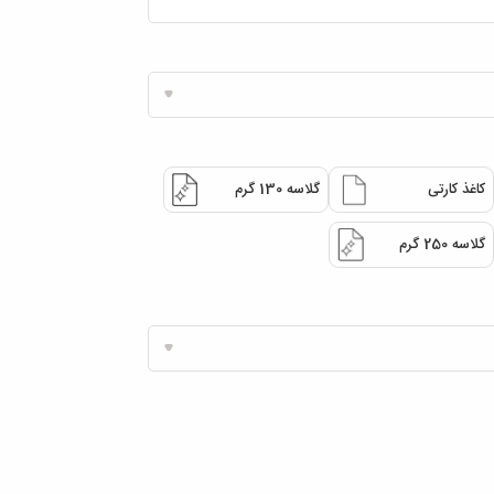
کاغذ کارتی
گلاسه 130 گرم
گلاسه 250 گرم