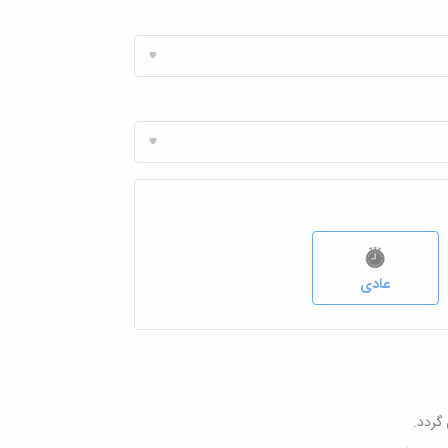
عادی
گردد.