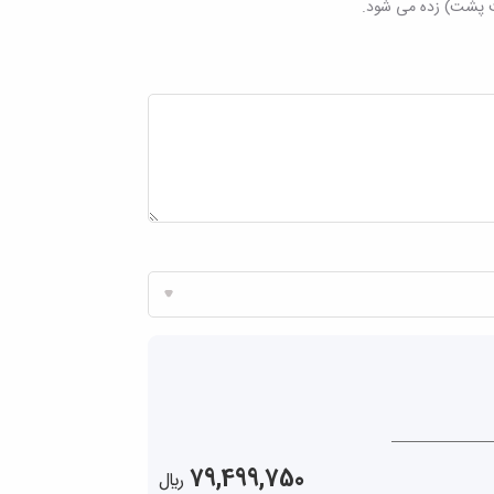
 پشت) زده می شود.
79,499,750
ريال