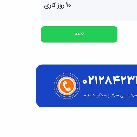
10 روز کاری
ادامه
02128423