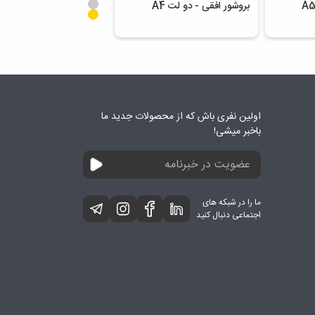
بروشور افقی - دو لت A4
اولین نفری باش که از محصولات جدید ما
باخبر میشی!
ما را در شبکه های
اجتماعی دنبال کنید