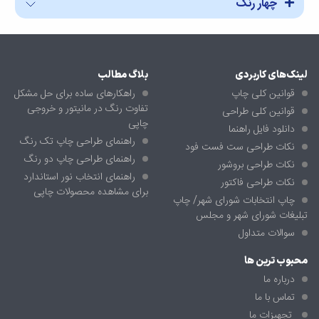
چهار رنگ
لینک‌های کاربردی
بلاگ مطالب
قوانین کلی چاپ
راهکارهای ساده برای حل مشکل
تفاوت رنگ در مانیتور و خروجی
قوانین کلی طراحی
چاپی
دانلود فایل راهنما
راهنمای طراحی چاپ تک رنگ
نکات طراحی ست فست فود
راهنمای طراحی چاپ دو رنگ
نکات طراحی بروشور
راهنمای انتخاب نور استاندارد
نکات طراحی فاکتور
برای مشاهده محصولات چاپی
چاپ انتخابات شورای شهر/ چاپ
تبلیغات شورای شهر و مجلس
سوالات متداول
محبوب ترین ها
درباره ما
تماس با ما
تجهیزات ما