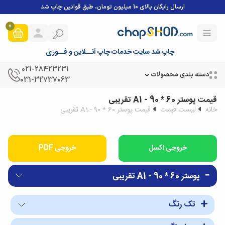
ارسال رایگان بالای 10 میلیون تومان، طبق قوانین چاپ شد
0
چاپ شد سایت خدمات چاپ آنــلاین و فــوری
021-28423231
دسته بندی محصولات
031-32737063
قیمت پوستر 60 * 90 - A1 تقریبی
خانه
لیست قیمت
قیمت پوستر 60 * 90 - A1 تقریبی
خروجی PDF
پوستر 60 * 90 - A1 تقریبی
تک رنگ