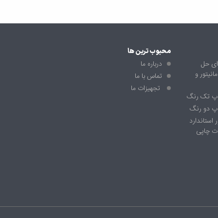
محبوب ترین ها
ای حل
درباره ما
نیتور و
تماس با ما
تجهیزات ما
اپ تک رنگ
پ دو رنگ
 استاندارد
ت چاپی