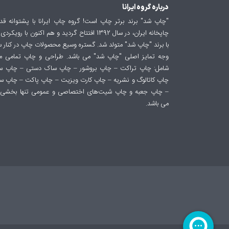
درباره گروه ایرانا
"چاپ شد" برند برتر چاپ است! گروه چاپ ایرانا با پشتوانه ق
چاپخانه ایران، در سال 1392 افتتاح گردید و هم اکنون 
با برند "چاپ شد" متولد شد. گستره وسیع محصولات چاپ در کنار
وجه تمایز اصلی "چاپ شد" می باشد. طراحی و چاپ تمامی
شامل: چاپ تراکت – چاپ بروشور – چاپ ساک دستی – چاپ 
چاپ کاتالوگ و نشریه – چاپ کارت ویزیت – چاپ پاکت – چاپ 
– چاپ جعبه و چاپ شیت‌های اختصاصی و عمومی تنها بخشی 
می باشد.