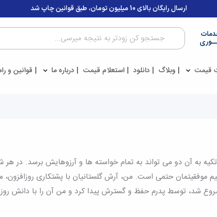
ارسال رایگان بالای 10 میلیون تومان، طبق قوانین چاپ شد
دمات
ــوری
 قیمت
وبلاگ
دانلود
استعلام قیمت
درباره ما
قوانین و را
تکیه به آن دو می تواند به تمام خواسته ها و آرزوهایش برسد. در هر
باشیم موفقیتمان حتمی است. من، آرش گلستانیان با پشتکاری روزافزون، 
روع شد، توسط پدرم حفظ و گسترش پیدا کرد و من آن را با دانش روز 