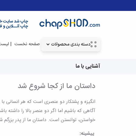
چاپ شد سایت خ
چاپ آنــلاین و ف
صفحه نخست
لیست
دسته بندی محصولات
آشنایی با ما
داستان ما از کجا شروع شد
انگیزه و پشتکار دو عنصری است که هر انسانی با 
آگاهی که باشیم اما اگر دو عنصر بالا را داشته 
خواستن، توانستن است. داستان ما از پدر بزرگم ش
پیشینه: