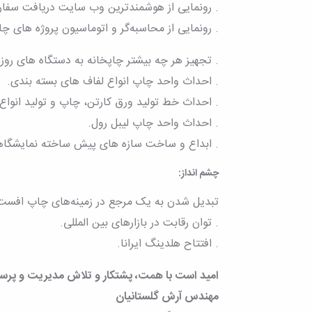
. رونمایی از هوشمندترین وب سایت دریافت سف
. رونمایی از محاسبه‌گر و اتوماسیون پروژه های چ
. تجهیز هر چه بیشتر چاپخانه به دستگاه های روز د
. احداث واحد چاپ انواع لفاف های بسته بندی.
. احداث خط تولید ورق کارتن، چاپ و تولید انواع
. احداث واحد چاپ لیبل رول.
. ابداع و ساخت سازه های پیش ساخته نمایشگاهی 
چشم انداز:
تبدیل شدن به یک مرجع در زمینه‌های چاپ افست، 
. توان رقابت در بازارهای بین المللی.
. افتتاح هلدینگ ایرانا.
امید است با همت، پشتکار و تلاش مدیریت و پرسنل
مهندس آرش گلستانیان