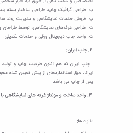
اختصاصی و قیمت دهی از طریق نرم افزار شخصی ایرا
ب. طراحی گرافیک چاپ، طراحی ساختار بسته بندی
پ. فروش خدمات نمایشگاهی و مدیریت روند سا
ت. طراحی غرفه‌های نمایشگاهی، توسط طراحان و
ث. واحد چاپ دیجیتال ورقی و خدمات تکمیلی.
٢. چاپ ایران:
چاپ ایران که هم اکنون ظرفیت چاپ و تولید ش
ایرانا، طبق استانداردهای از پیش تعیین شده مح
پس از چاپ می باشد.
٣. واحد ساخت و مونتاژ غرفه های نمایشگاهی با تجهیرات کامل و حرفه ای
تفاوت ها: