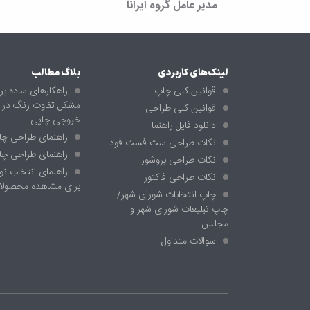
مدیر عامل گروه ایرانا
لینک‌های کاربردی
بلاگ مطالب
قوانین کلی چاپ
راهکارهای ساده بر
مشکل تفاوت رنگ در ما
قوانین کلی طراحی
خروجی چاپی
دانلود فایل راهنما
راهنمای طراحی چ
نکات طراحی ست فست فود
راهنمای طراحی چا
نکات طراحی بروشور
راهنمای انتخاب نور
نکات طراحی فاکتور
برای مشاهده محصولا
چاپ انتخابات شورای شهر/
چاپ تبلیغات شورای شهر و
مجلس
سوالات متداول