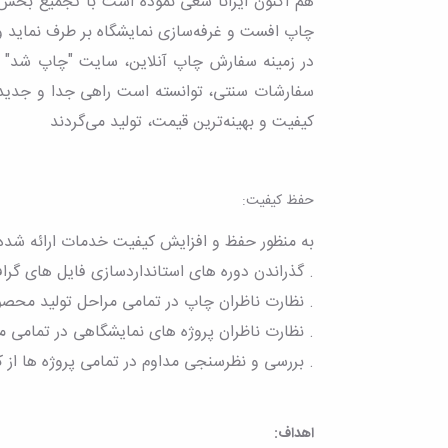
هم اکنون ایرانا سعی نموده است با تجمیع بخش‌ه
چاپ افست و غرفه‌سازی نمایشگاه بر طرف نماید 
در زمینه سفارش چاپ آنلاین، سایت "چاپ شد" ی
سفارشات سنتی، توانسته است راهی جدا و جدید را 
کیفیت و بهینه‌ترین قیمت، تولید می‌گردند
حفظ کیفیت:
به منظور حفظ و افزایش کیفیت خدمات ارائه شده، ا
. گذراندن دوره های استانداردسازی فایل های گرافیکی از شرکت prepress daily برا
. نظارت ناظران چاپ در تمامی مراحل تولید محص
. نظارت ناظران پروژه های نمایشگاهی در تمامی م
. بررسی و نظرسنجی مداوم در تمامی پروژه ها از ک
اهداف: