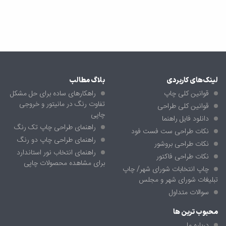
لینک‌های کاربردی
بلاگ مطالب
قوانین کلی چاپ
راهکارهای ساده برای حل مشکل
تفاوت رنگ در مانیتور و خروجی
قوانین کلی طراحی
چاپی
دانلود فایل راهنما
راهنمای طراحی چاپ تک رنگ
نکات طراحی ست فست فود
راهنمای طراحی چاپ دو رنگ
نکات طراحی بروشور
راهنمای انتخاب نور استاندارد
نکات طراحی فاکتور
برای مشاهده محصولات چاپی
چاپ انتخابات شورای شهر/ چاپ
تبلیغات شورای شهر و مجلس
سوالات متداول
محبوب ترین ها
درباره ما